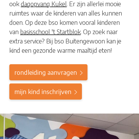
ook
dagopvang Kukel
. Er zijn allerlei mooie
ruimtes waar de kinderen van alles kunnen
doen. Op deze bso komen vooral kinderen
van
basisschool 't Startblok
.
Op zoek naar
extra service? Bij bso Buitengewoon kan je
kind een gezonde warme maaltijd eten!
rondleiding aanvragen
mijn kind inschrijven