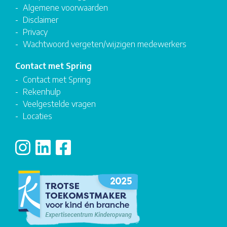
Algemene voorwaarden
Disclaimer
Privacy
Wachtwoord vergeten/wijzigen medewerkers
Contact met Spring
Contact met Spring
Rekenhulp
Veelgestelde vragen
Locaties
Volg ons op Instagram
Volg ons op LinkedIn
Volg ons op Facebook
(Opent in een nieuw venster)
(Opent in een nieuw venster)
(Opent in een nieuw venster)