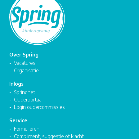
Over Spring
Vacatures
Organisatie
Inlogs
Springnet
Ouderportaal
Login oudercommissies
Service
Formulieren
Compliment, suggestie of klacht