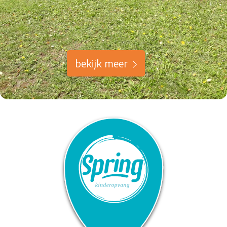
bekijk meer