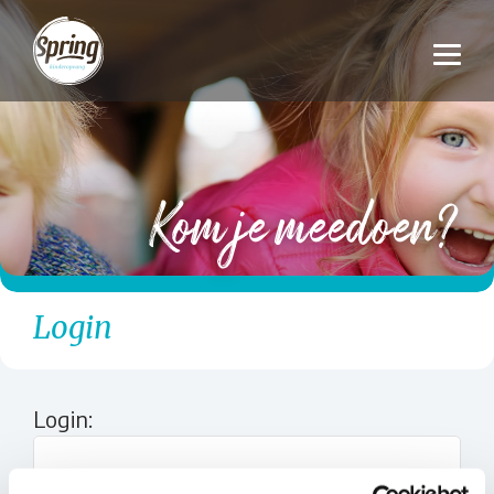
Kom je meedoen?
Login
Login: