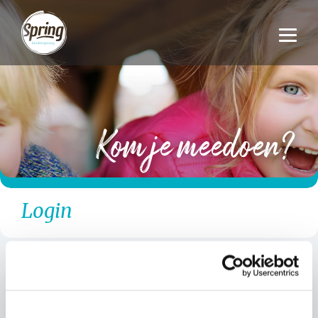
Kom je meedoen?
Login
Login: