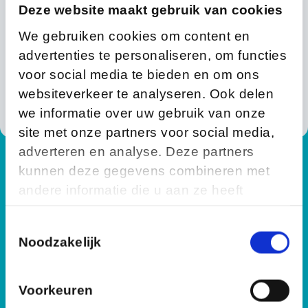
Deze website maakt gebruik van cookies
Wachtwoord:
We gebruiken cookies om content en
advertenties te personaliseren, om functies
voor social media te bieden en om ons
login
websiteverkeer te analyseren. Ook delen
we informatie over uw gebruik van onze
site met onze partners voor social media,
adverteren en analyse. Deze partners
kunnen deze gegevens combineren met
andere informatie die u aan ze heeft
verstrekt of die ze hebben verzameld op
Toestemmingsselectie
basis van uw gebruik van hun services.
Noodzakelijk
Voorkeuren