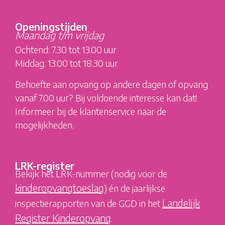
Openingstijden
Maandag t/m vrijdag
Ochtend: 7.30 tot 13.00 uur
Middag: 13.00 tot 18.30 uur
Behoefte aan opvang op andere dagen of opvang
vanaf 7.00 uur? Bij voldoende interesse kan dat!
Informeer bij de klantenservice naar de
mogelijkheden.
LRK-register
Bekijk het LRK-nummer (nodig voor de
kinderopvangtoeslag
) én de jaarlijkse
Landelijk
inspectierapporten van de GGD in het
Register Kinderopvang
.