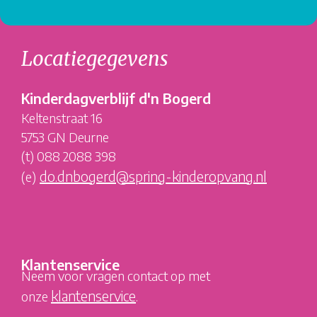
Locatiegegevens
Kinderdagverblijf d'n Bogerd
Keltenstraat 16
5753 GN Deurne
(t) 088 2088 398
do.dnbogerd@spring-kinderopvang.nl
(e)
Klantenservice
Neem voor vragen contact op met
klantenservice
onze
.