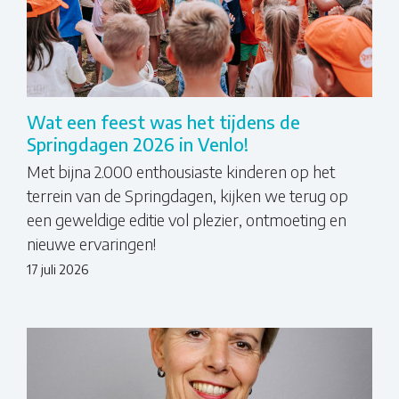
Wat een feest was het tijdens de
Springdagen 2026 in Venlo!
Met bijna 2.000 enthousiaste kinderen op het
terrein van de Springdagen, kijken we terug op
een geweldige editie vol plezier, ontmoeting en
nieuwe ervaringen!
17 juli 2026