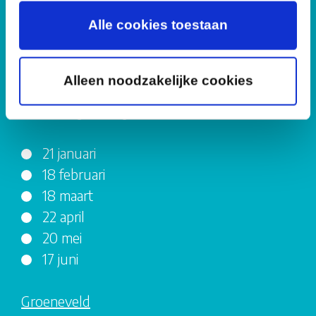
2 april
28 mei
Alle cookies toestaan
2 juli
Alleen noodzakelijke cookies
Robinson
woensdagmiddag van 13.00 - 16.30 uur
21 januari
18 februari
18 maart
22 april
20 mei
17 juni
Groeneveld