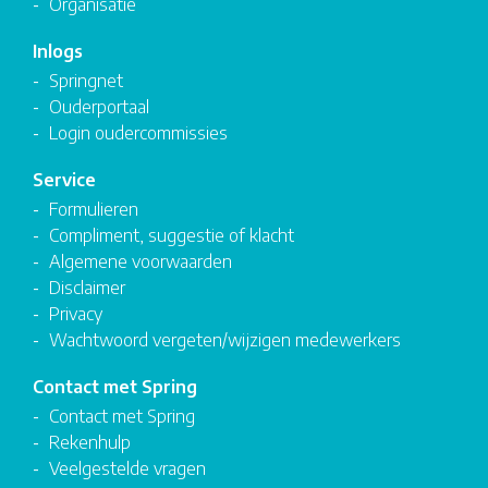
Organisatie
Inlogs
Springnet
Ouderportaal
Login oudercommissies
Service
Formulieren
Compliment, suggestie of klacht
Algemene voorwaarden
Disclaimer
Privacy
Wachtwoord vergeten/wijzigen medewerkers
Contact met Spring
Contact met Spring
Rekenhulp
Veelgestelde vragen