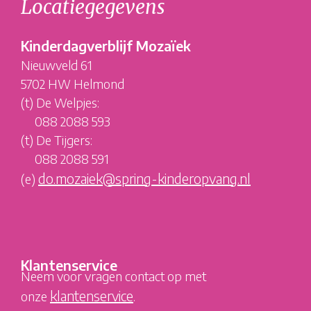
Locatiegegevens
Kinderdagverblijf Mozaïek
Nieuwveld 61
5702 HW Helmond
(t) De Welpjes:
088 2088 593
(t) De Tijgers:
088 2088 591
do.mozaiek@spring-kinderopvang.nl
(e)
Klantenservice
Neem voor vragen contact op met
klantenservice
onze
.