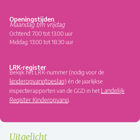
Openingstijden
Maandag t/m vrijdag
Ochtend: 7.00 tot 13.00 uur
Middag: 13.00 tot 18.30 uur
LRK-register
Bekijk het LRK-nummer (nodig voor de
kinderopvangtoeslag
) én de jaarlijkse
Landelijk
inspectierapporten van de GGD in het
Register Kinderopvang
.
Uitgelicht