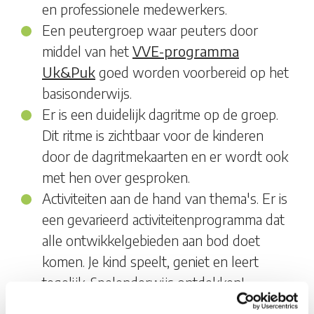
en professionele medewerkers.
Een peutergroep waar peuters door
middel van het
VVE-programma
Uk&Puk
goed worden voorbereid op het
basisonderwijs.
Er is een duidelijk dagritme op de groep.
Dit ritme is zichtbaar voor de kinderen
door de dagritmekaarten en er wordt ook
met hen over gesproken.
Activiteiten aan de hand van thema's. Er is
een gevarieerd activiteitenprogramma dat
alle ontwikkelgebieden aan bod doet
komen. Je kind speelt, geniet en leert
tegelijk. Spelenderwijs ontdekken!
Een eigen buitenspeelplaats waar samen