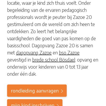
locatie, waar je kind zich thuis voelt. Onder
begeleiding van de ervaren pedagogisch
professionals wordt je peuter bij Zazoe 2.0
gestimuleerd om de wereld om zich heen te
ontdekken. Zo leert het belangrijke
vaardigheden die goed van pas komen op de
basisschool. Dagopvang Zazoe 2.0 is samen
met
dagopvang Zazoe
en
bso Zazoe
gevestigd in
brede school Bösdael
: opvang en
onderwijs voor kinderen van 0 tot 13 jaar
onder één dak.
rondleiding aanvragen
mijn kind inschrijven