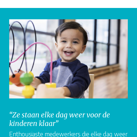
“Ze staan elke dag weer voor de
kinderen klaar”
Enthousiaste medewerkers die elke dag weer