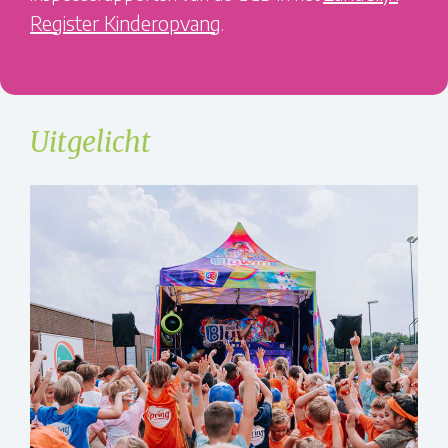
Register Kinderopvang
.
Uitgelicht