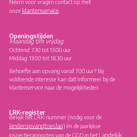
Neem voor vragen contact op met
klantenservice
onze
.
Openingstijden
Maandag t/m vrijdag
Ochtend: 7.30 tot 13.00 uur
Middag: 13.00 tot 18.30 uur
Behoefte aan opvang vanaf 7.00 uur? Bij
voldoende interesse kan dat! Informeer bij de
klantenservice naar de mogelijkheden.
LRK-register
Bekijk het LRK-nummer (nodig voor de
kinderopvangtoeslag
) én de jaarlijkse
Landelijk
inspectierapporten van de GGD in het