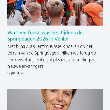
Wat een feest was het tijdens de
Springdagen 2026 in Venlo!
Met bijna 2.000 enthousiaste kinderen op het
terrein van de Springdagen, kijken we terug op
een geweldige editie vol plezier, ontmoeting en
nieuwe ervaringen!
17 juli 2026