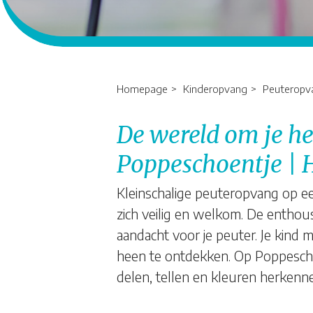
Homepage
Kinderopvang
Peuteropv
De wereld om je h
Poppeschoentje | 
Kleinschalige peuteropvang op een
zich veilig en welkom. De enthou
aandacht voor je peuter. Je kind ma
heen te ontdekken. Op Poppescho
delen, tellen en kleuren herkenn