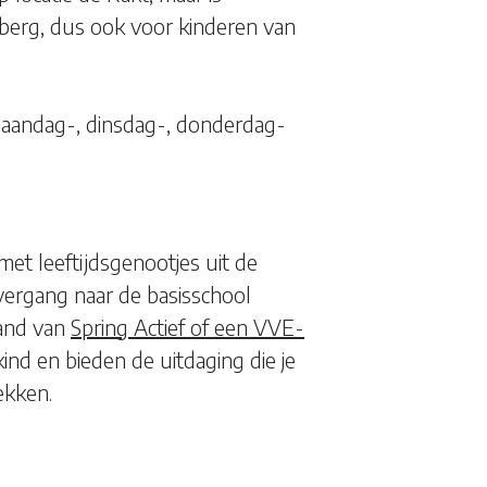
lberg, dus ook voor kinderen van
maandag-, dinsdag-, donderdag-
et leeftijdsgenootjes uit de
overgang naar de basisschool
hand van
Spring Actief of een VVE-
 kind en bieden de uitdaging die je
ekken.