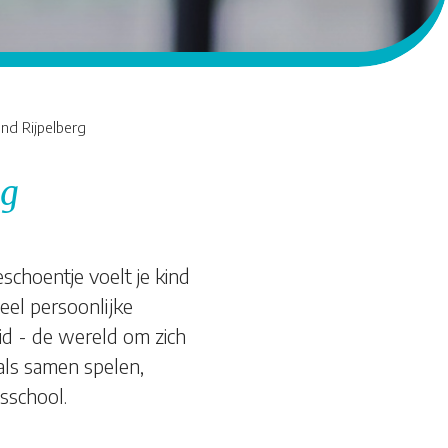
d Rijpelberg
ng
schoentje voelt je kind
eel persoonlijke
heid - de wereld om zich
als samen spelen,
sschool.