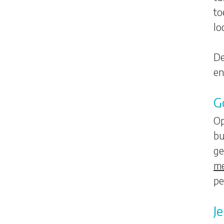
to
lo
De
en
G
Op
bu
ge
m
pe
J