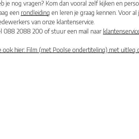
b je nog vragen? Kom dan vooral zelf kijken en pers
aag een
rondleiding
en leren je graag kennen. Voor al j
dewerkers van onze klantenservice.
l 088 2088 200 of stuur een mail naar
klantenservi
e ook hier: Film
(met
Poolse ondertiteling) met uitleg