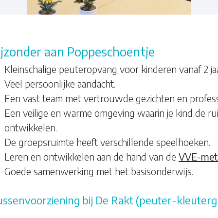
ijzonder aan Poppeschoentje
Kleinschalige peuteropvang voor kinderen vanaf 2 jaa
Veel persoonlijke aandacht.
Een vast team met vertrouwde gezichten en profes
Een veilige en warme omgeving waarin je kind de rui
ontwikkelen.
De groepsruimte heeft verschillende speelhoeken.
Leren en ontwikkelen aan de hand van de
VVE-met
Goede samenwerking met het basisonderwijs.
ssenvoorziening bij De Rakt (peuter-kleuter