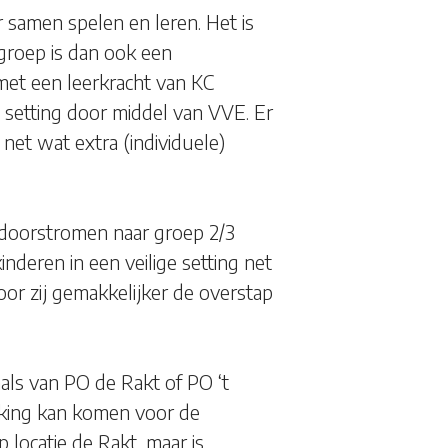
 samen spelen en leren. Het is
groep is dan ook een
et een leerkracht van KC
e setting door middel van VVE. Er
 net wat extra (individuele)
g doorstromen naar groep 2/3
nderen in een veilige setting net
or zij gemakkelijker de overstap
als van PO de Rakt of PO ‘t
king kan komen voor de
 locatie de Rakt, maar is