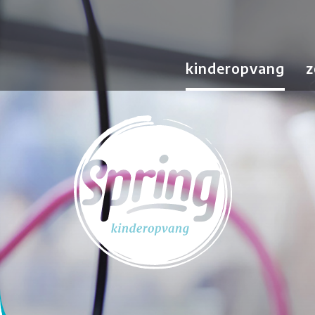
kinderopvang
z