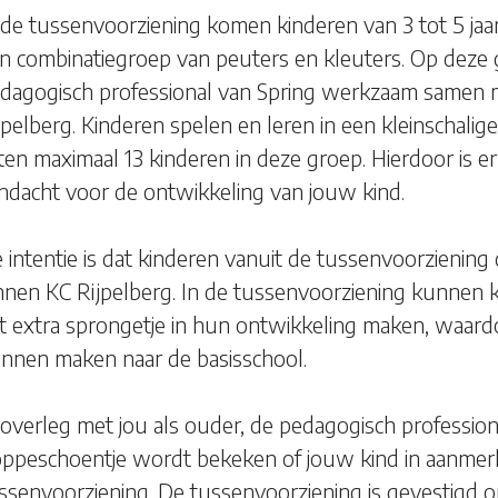
 de tussenvoorziening komen kinderen van 3 tot 5 jaar
n combinatiegroep van peuters en kleuters. Op deze 
dagogisch professional van Spring werkzaam samen m
jpelberg. Kinderen spelen en leren in een kleinschalig
tten maximaal 13 kinderen in deze groep. Hierdoor is er
ndacht voor de ontwikkeling van jouw kind.
 intentie is dat kinderen vanuit de tussenvoorzienin
nnen KC Rijpelberg. In de tussenvoorziening kunnen ki
t extra sprongetje in hun ontwikkeling maken, waardo
nnen maken naar de basisschool.
 overleg met jou als ouder, de pedagogisch profession
ppeschoentje wordt bekeken of jouw kind in aanmer
ssenvoorziening. De tussenvoorziening is gevestigd op