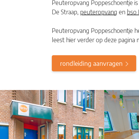
Peuteropvang Poppeschoentje is
De Straap,
peuteropvang
en
bso 
Peuteropvang Poppeschoentje hee
leest hier verder op deze pagina 
rondleiding aanvragen