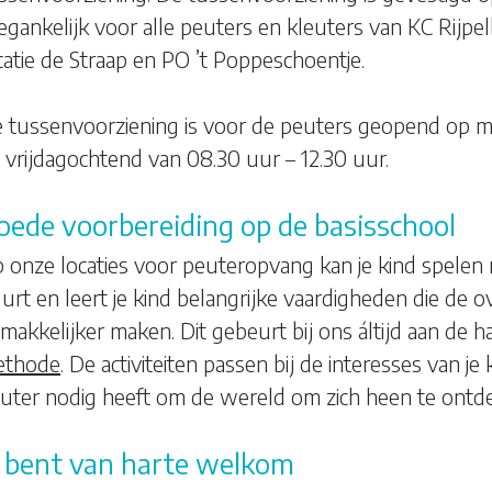
egankelijk voor alle peuters en kleuters van KC Rijpe
catie de Straap en PO ’t Poppeschoentje.
 tussenvoorziening is voor de peuters geopend op 
 vrijdagochtend van 08.30 uur – 12.30 uur.
oede voorbereiding op de basisschool
 onze locaties voor peuteropvang kan je kind spelen m
urt en leert je kind belangrijke vaardigheden die de 
makkelijker maken. Dit gebeurt bij ons áltijd aan de 
ethode
. De activiteiten passen bij de interesses van je
uter nodig heeft om de wereld om zich heen te ontd
e bent van harte welkom