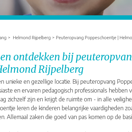
ang
Helmond Rijpelberg
Peuteropvang Poppeschoentje | Helmon
een ontdekken bij peuteropva
Helmond Rijpelberg
 unieke en gezellige locatie. Bij peuteropvang Poppe
siaste en ervaren pedagogisch professionals hebben v
g zichzelf zijn en krijgt de ruimte om - in alle veilig
entje leren de kinderen belangrijke vaardigheden zo
en. Allemaal zaken die goed van pas komen op de basi