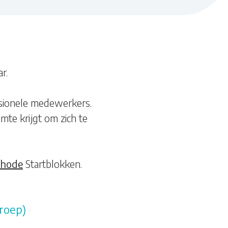
r.
sionele medewerkers.
mte krijgt om zich te
hode
Startblokken.
groep)