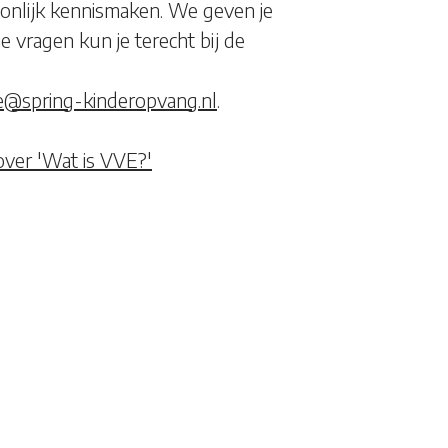
oonlijk kennismaken. We geven je
e vragen kun je terecht bij de
ce@spring-kinderopvang.nl
.
 over 'Wat is VVE?'