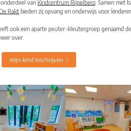
 onderdeel van
Kindcentrum Rijpelberg
. Samen met b
De Rakt
bieden zij opvang en onderwijs voor kinderen 
ft ook een aparte peuter-kleutergroep genaamd de 
meer over.
mijn kind inschrijven