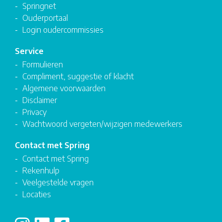
Springnet
Ouderportaal
Login oudercommissies
Service
Formulieren
Compliment, suggestie of klacht
Algemene voorwaarden
Disclaimer
Privacy
Wachtwoord vergeten/wijzigen medewerkers
Contact met Spring
Contact met Spring
Rekenhulp
Veelgestelde vragen
Locaties