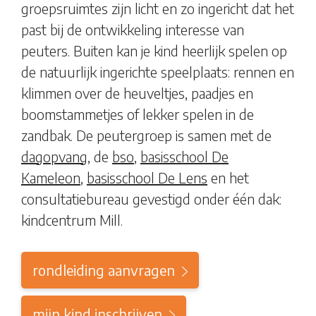
groepsruimtes zijn licht en zo ingericht dat het
past bij de ontwikkeling interesse van
peuters. Buiten kan je kind heerlijk spelen op
de natuurlijk ingerichte speelplaats: rennen en
klimmen over de heuveltjes, paadjes en
boomstammetjes of lekker spelen in de
zandbak. De peutergroep is samen met de
dagopvang
, de
bso
,
basisschool De
Kameleon
,
basisschool De Lens
en het
consultatiebureau gevestigd onder één dak:
kindcentrum Mill.
rondleiding aanvragen
mijn kind inschrijven