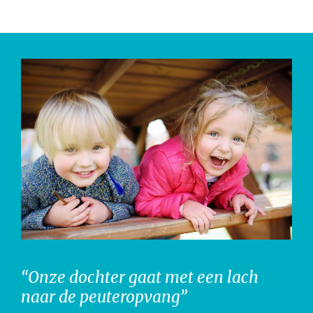
“Onze dochter gaat met een lach
naar de peuteropvang”