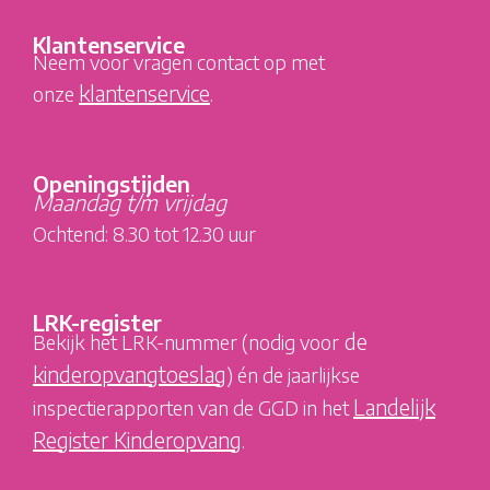
Klantenservice
Neem voor vragen contact op met
klantenservice
onze
.
Openingstijden
Maandag t/m vrijdag
Ochtend: 8.30 tot 12.30 uur
LRK-register
de
Bekijk het LRK-nummer (nodig voor
kinderopvangtoeslag
) én de jaarlijkse
Landelijk
inspectierapporten van de GGD in het
Register Kinderopvang
.