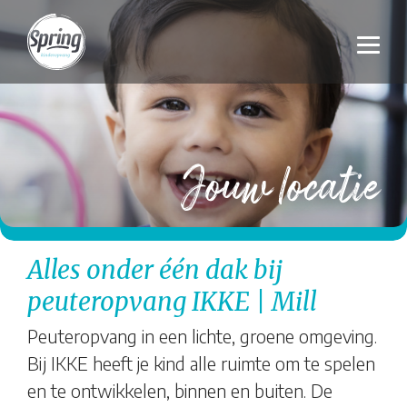
Jouw locatie
Alles onder één dak bij
peuteropvang IKKE | Mill
Peuteropvang in een lichte, groene omgeving.
Bij IKKE heeft je kind alle ruimte om te spelen
en te ontwikkelen, binnen en buiten. De