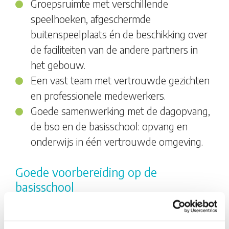
Groepsruimte met verschillende
speelhoeken, afgeschermde
buitenspeelplaats én de beschikking over
de faciliteiten van de andere partners in
het gebouw.
Een vast team met vertrouwde gezichten
en professionele medewerkers.
Goede samenwerking met de dagopvang,
de bso en de basisschool: opvang en
onderwijs in één vertrouwde omgeving.
Goede voorbereiding op de
basisschool
Op onze locaties voor peuteropvang kan je
kind spelen met leeftijdsgenootjes uit de