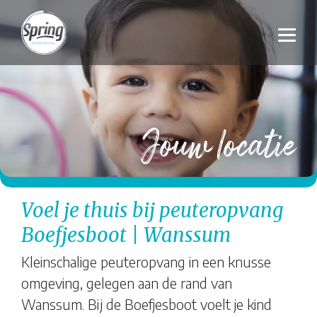
Jouw locatie
Voel je thuis bij peuteropvang
Boefjesboot | Wanssum
Kleinschalige peuteropvang in een knusse
omgeving, gelegen aan de rand van
Wanssum. Bij de Boefjesboot voelt je kind