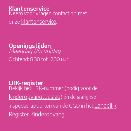
Klantenservice
Neem voor vragen contact op met
klantenservice
onze
.
Openingstijden
Maandag t/m vrijdag
Ochtend: 8.30 tot 12.30 uur.
LRK-register
Bekijk het LRK-nummer (nodig
voor de
kinderopvangtoeslag
) én de jaarlijkse
Landelijk
inspectierapporten van de GGD in het
Register Kinderopvang
.