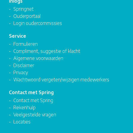
Inlogs
Springnet
Ouderportaal
Login oudercommissies
Service
Formulieren
Compliment, suggestie of klacht
Algemene voorwaarden
Disclaimer
Privacy
Wachtwoord vergeten/wijzigen medewerkers
Contact met Spring
Contact met Spring
Rekenhulp
Veelgestelde vragen
Locaties