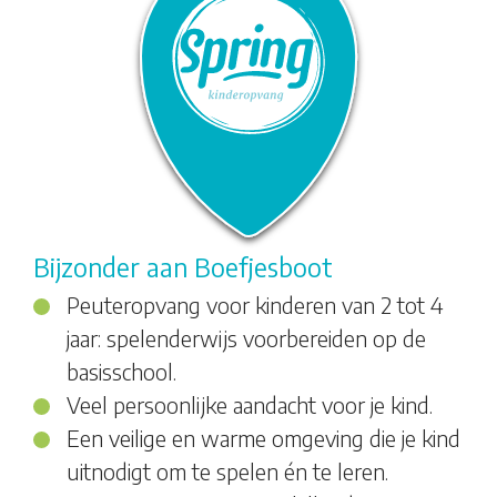
Bijzonder aan Boefjesboot
Peuteropvang voor kinderen van 2 tot 4
jaar: spelenderwijs voorbereiden op de
basisschool.
Veel persoonlijke aandacht voor je kind.
Een veilige en warme omgeving die je kind
uitnodigt om te spelen én te leren.