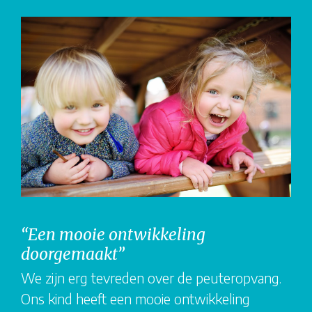
“Een mooie ontwikkeling
doorgemaakt”
We zijn erg tevreden over de peuteropvang.
Ons kind heeft een mooie ontwikkeling